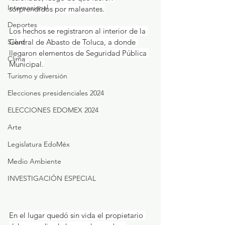
Internacional
sorprendidos por maleantes.
Deportes
Los hechos se registraron al interior de la 
Central de Abasto de Toluca, a donde 
Salud
llegaron elementos de Seguridad Pública 
Clima
Municipal.
Turismo y diversión
Elecciones presidenciales 2024
ELECCIONES EDOMEX 2024
Arte
Legislatura EdoMéx
Medio Ambiente
INVESTIGACIÓN ESPECIAL
En el lugar quedó sin vida el propietario 