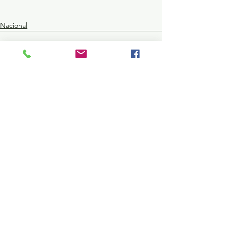
Nacional
Ver todo
Entradas recientes