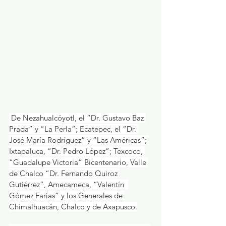
 De Nezahualcóyotl, el “Dr. Gustavo Baz 
Prada” y “La Perla”; Ecatepec, el “Dr. 
José María Rodríguez” y “Las Américas”; 
Ixtapaluca, “Dr. Pedro López”; Texcoco, 
“Guadalupe Victoria” Bicentenario, Valle 
de Chalco “Dr. Fernando Quiroz 
Gutiérrez”, Amecameca, “Valentín  
Gómez Farías” y los Generales de 
Chimalhuacán, Chalco y de Axapusco.