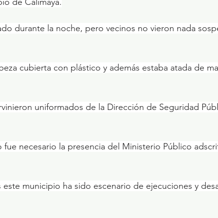
io de Calimaya.
ado durante la noche, pero vecinos no vieron nada sosp
cabeza cubierta con plástico y además estaba atada de m
ervinieron uniformados de la Dirección de Seguridad Públ
 fue necesario la presencia del Ministerio Público adscri
 este municipio ha sido escenario de ejecuciones y des