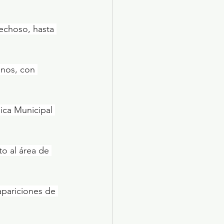
echoso, hasta 
anos, con 
ica Municipal 
to al área de 
apariciones de 