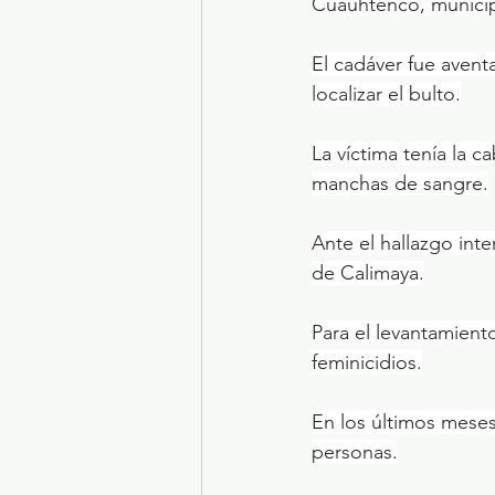
Cuauhtenco, municip
El cadáver fue avent
localizar el bulto.
La víctima tenía la 
manchas de sangre.
Ante el hallazgo int
de Calimaya.
Para el levantamiento
feminicidios.
En los últimos meses
personas.