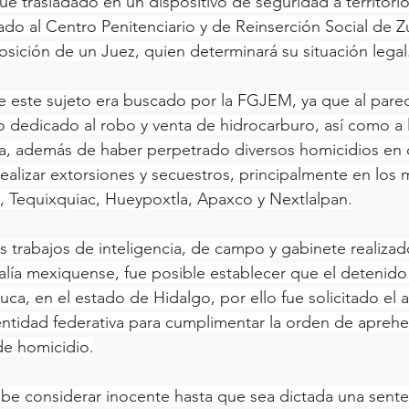
do al Centro Penitenciario y de Reinserción Social de
ición de un Juez, quien determinará su situación legal
o dedicado al robo y venta de hidrocarburo, así como a l
ga, además de haber perpetrado diversos homicidios en 
realizar extorsiones y secuestros, principalmente en los 
Tequixquiac, Hueypoxtla, Apaxco y Nextlalpan.
alía mexiquense, fue posible establecer que el detenido
uca, en el estado de Hidalgo, por ello fue solicitado el 
ntidad federativa para cumplimentar la orden de aprehe
 de homicidio.