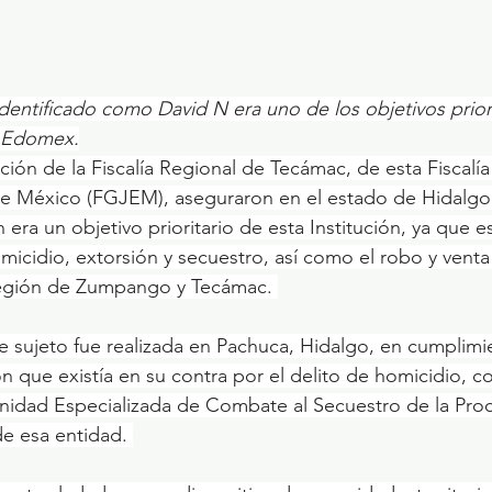
identificado como David N era uno de los objetivos priori
l Edomex.
 de México (FGJEM), aseguraron en el estado de Hidalgo
n era un objetivo prioritario de esta Institución, ya que e
omicidio, extorsión y secuestro, así como el robo y venta
región de Zumpango y Tecámac. 
 que existía en su contra por el delito de homicidio, co
nidad Especializada de Combate al Secuestro de la Proc
e esa entidad. ​