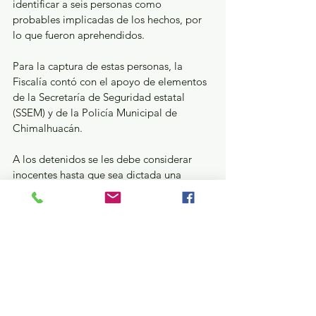
identificar a seis personas como 
probables implicadas de los hechos, por 
lo que fueron aprehendidos.
Para la captura de estas personas, la 
Fiscalía contó con el apoyo de elementos 
de la Secretaría de Seguridad estatal 
(SSEM) y de la Policía Municipal de 
Chimalhuacán.
A los detenidos se les debe considerar 
inocentes hasta que sea dictada una 
sentencia condenatoria en su contra.
Seguridad y Justicia