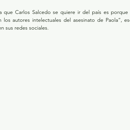
la que Carlos Salcedo se quiere ir del país es porque 
los autores intelectuales del asesinato de Paola”, esc
n sus redes sociales.