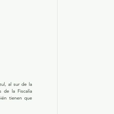
l, al sur de la 
de la Fiscalía 
ién tienen que 