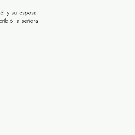
él y su esposa, 
ribió la señora 