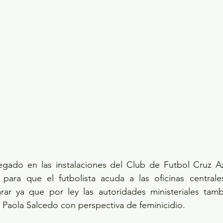
regado en las instalaciones del Club de Futbol Cruz Azu
ara que el futbolista acuda a las oficinas centrales 
ar ya que por ley las autoridades ministeriales tamb
 Paola Salcedo con perspectiva de feminicidio.