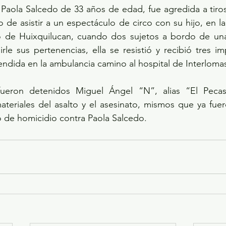
Paola Salcedo de 33 años de edad, fue agredida a tiros
o de asistir a un espectáculo de circo con su hijo, en l
o de Huixquilucan, cuando dos sujetos a bordo de una 
le sus pertenencias, ella se resistió y recibió tres im
ndida en la ambulancia camino al hospital de Interloma
ueron detenidos Miguel Ángel “N”, alias “El Pecas”
teriales del asalto y el asesinato, mismos que ya fuer
o de homicidio contra Paola Salcedo.