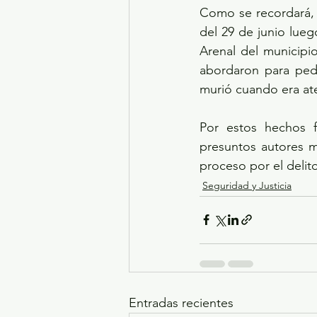
Como se recordará, 
del 29 de junio lueg
Arenal del municipi
abordaron para pedir
murió cuando era ate
Por estos hechos f
presuntos autores ma
proceso por el delit
Seguridad y Justicia
Entradas recientes