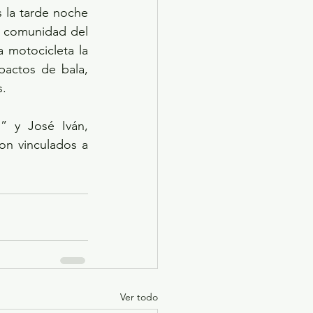
 la tarde noche 
a comunidad del 
motocicleta la 
pactos de bala, 
s.
 y José Iván, 
on vinculados a 
Ver todo