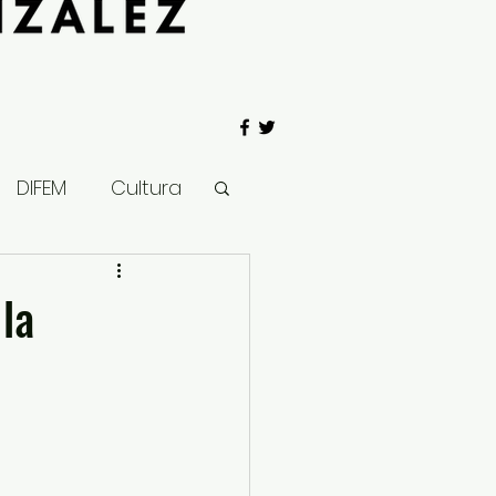
DIFEM
Cultura
 Gobierno
 la
Salud
Clima