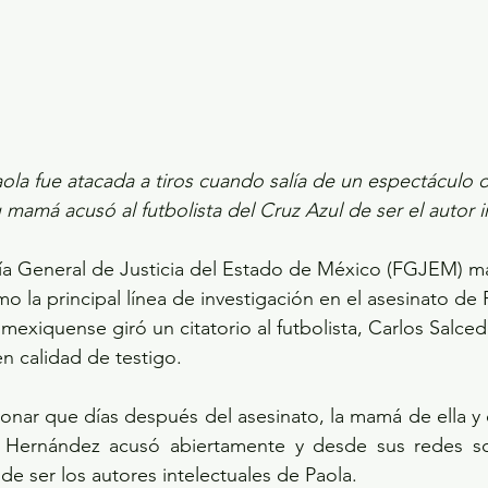
aola fue atacada a tiros cuando salía de un espectáculo d
 mamá acusó al futbolista del Cruz Azul de ser el autor i
ía General de Justicia del Estado de México (FGJEM) ma
o la principal línea de investigación en el asesinato de 
 mexiquense giró un citatorio al futbolista, Carlos Salce
en calidad de testigo.
nar que días después del asesinato, la mamá de ella y del
 Hernández acusó abiertamente y desde sus redes soc
de ser los autores intelectuales de Paola.