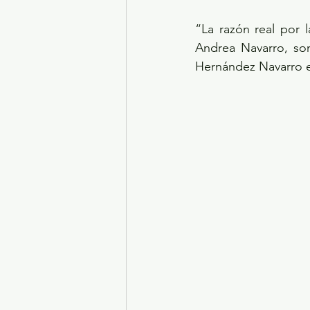
“La razón real por 
Andrea Navarro, son 
Hernández Navarro e