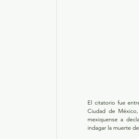
El citatorio fue ent
Ciudad de México, p
mexiquense a declar
indagar la muerte de