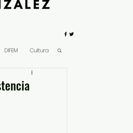
DIFEM
Cultura
 Gobierno
stencia
Salud
Clima