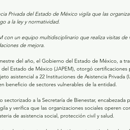
cia Privada del Estado de México vigila que las organiza
o a la ley y normatividad.
con un equipo multidisciplinario que realiza visitas de v
aciones de mejora.
imestre del año, el Gobierno del Estado de México, a tra
a del Estado de México (JAPEM), otorgó certificaciones 
to asistencial a 22 Instituciones de Asistencia Privada (
 en beneficio de sectores vulnerables de la entidad.
sectorizado a la Secretaría de Bienestar, encabezada p
ila y verifica que las organizaciones sociales operen con
eria de asistencia social, protección civil y salud.