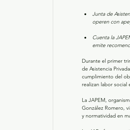
Junta de Asisten
operen con apeg
Cuenta la JAPEM 
emite recomend
Durante el primer tr
de Asistencia Privad
cumplimiento del obje
realizan labor social
La JAPEM, organismo 
González Romero, vig
y normatividad en mat