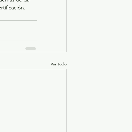
tificación.
Ver todo