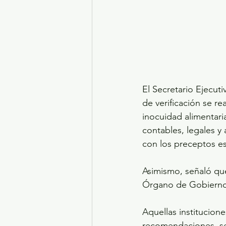
El Secretario Ejecut
de verificación se re
inocuidad alimentaria
contables, legales y 
con los preceptos est
Asimismo, señaló que
Órgano de Gobierno l
Aquellas institucion
recomendaciones, se