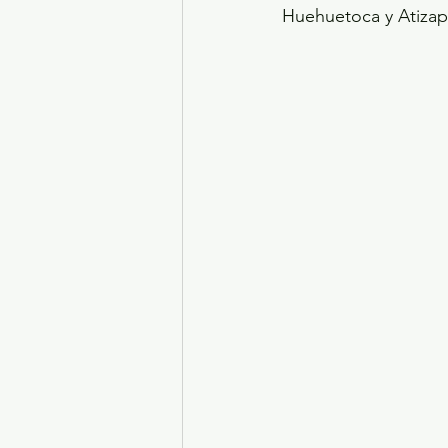
Huehuetoca y Atizap