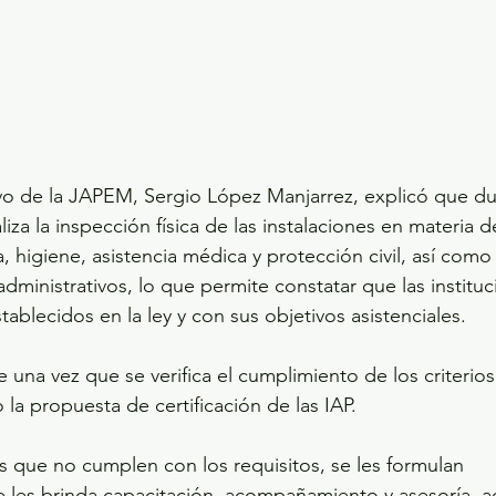
ivo de la JAPEM, Sergio López Manjarrez, explicó que dura
aliza la inspección física de las instalaciones en materia 
, higiene, asistencia médica y protección civil, así com
administrativos, lo que permite constatar que las instit
ablecidos en la ley y con sus objetivos asistenciales.
 una vez que se verifica el cumplimiento de los criterios
a propuesta de certificación de las IAP.
es que no cumplen con los requisitos, se les formulan 
 les brinda capacitación, acompañamiento y asesoría, 