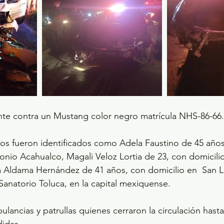
ente contra un Mustang color negro matrícula NHS-86-66.
dos fueron identificados como Adela Faustino de 45 año
onio Acahualco, Magali Veloz Lortia de 23, con domicilio
ia Aldama Hernández de 41 años, con domicilio en  San 
 Sanatorio Toluca, en la capital mexiquense.
ulancias y patrullas quienes cerraron la circulación hasta