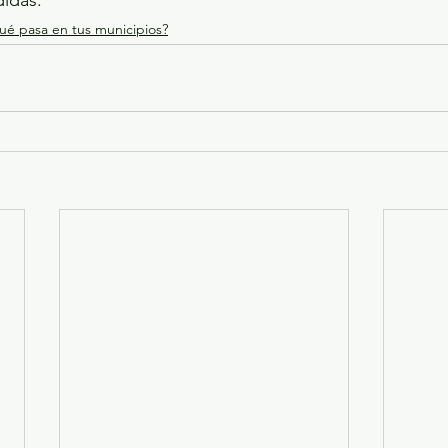
didas.
ué pasa en tus municipios?