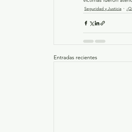
víctimas fueron aten
Seguridad y Justicia
¿Q
Entradas recientes