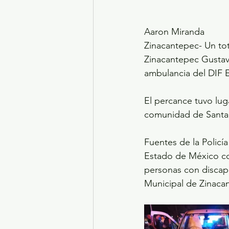
Aaron Miranda
Zinacantepec- Un tota
Zinacantepec Gustavo
ambulancia del DIF E
El percance tuvo luga
comunidad de Santa
Fuentes de la Policí
Estado de México con
personas con discapa
Municipal de Zinaca