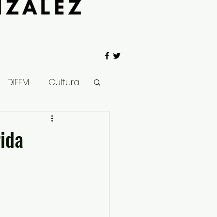
DIFEM
Cultura
 Gobierno
ida
Salud
Clima