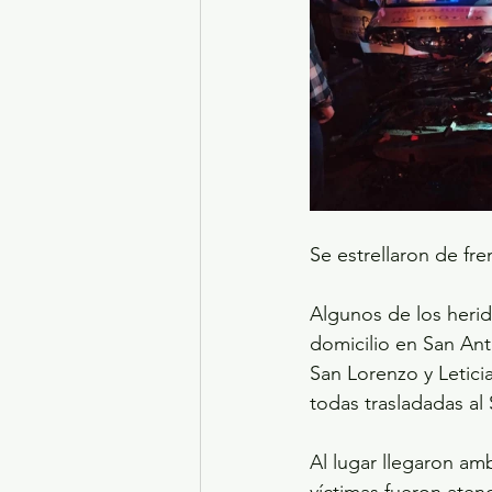
Se estrellaron de fr
Algunos de los heri
domicilio en San Ant
San Lorenzo y Letic
todas trasladadas al
Al lugar llegaron amb