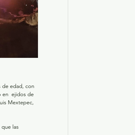
s de edad, con 
 en  ejidos de 
Luis Mextepec, 
 que las 