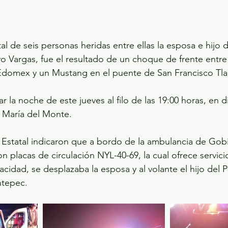
l de seis personas heridas entre ellas la esposa e hijo d
 Vargas, fue el resultado de un choque de frente entre
domex y un Mustang en el puente de San Francisco Tlalc
r la noche de este jueves al filo de las 19:00 horas, en di
 María del Monte.
a Estatal indicaron que a bordo de la ambulancia de Gob
 placas de circulación NYL-40-69, la cual ofrece servici
cidad, se desplazaba la esposa y al volante el hijo del P
ntepec.