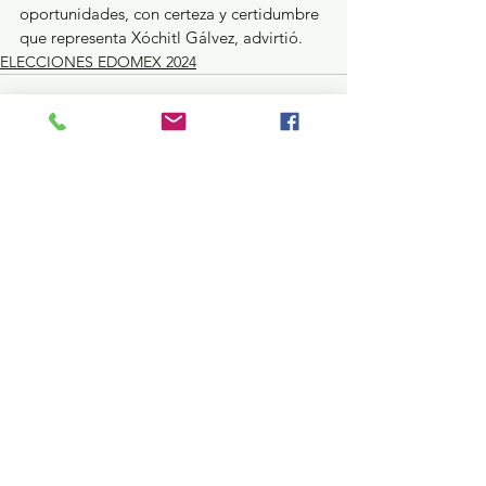
oportunidades, con certeza y certidumbre 
que representa Xóchitl Gálvez, advirtió.
ELECCIONES EDOMEX 2024
Ver todo
Entradas recientes