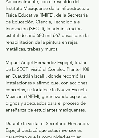
Adicionalmente, con el respaldo del 
Instituto Mexiquense de la Infraestructura 
Física Educativa (IMIFE), de la Secretaría 
de Educación, Ciencia, Tecnología e 
Innovación (SECTI), la administración 
estatal destinó 680 mil 667 pesos para la 
rehabilitación de la pintura en rejas 
metálicas, trabes y muros.
Miguel Ángel Hernández Espejel, titular 
de la SECTI visitó el Conalep Plantel 108 
en Cuautitlán Izcalli, donde recorrió las 
instalaciones y afirmó que, con acciones 
concretas, se fortalece la Nueva Escuela 
Mexicana (NEM), garantizando espacios 
dignos y adecuados para el proceso de 
enseñanza de estudiantes mexiquenses.
Durante la visita, el Secretario Hernández 
Espejel destacó que estas inversiones 
garantizan que la comunidad escolar 