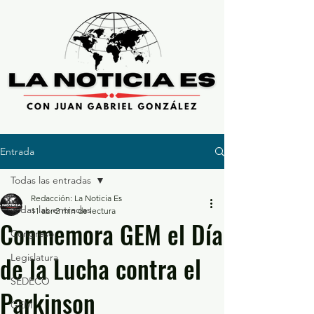
Entrada
Todas las entradas
Redacción: La Noticia Es
Todas las entradas
11 abr
2 min de lectura
Conmemora GEM el Día
Congreso
de la Lucha contra el
Legislatura
SEDECO
Parkinson
GEM