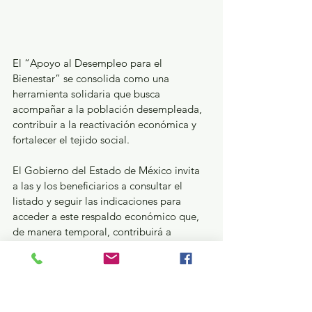
El “Apoyo al Desempleo para el 
Bienestar” se consolida como una 
herramienta solidaria que busca 
acompañar a la población desempleada, 
contribuir a la reactivación económica y 
fortalecer el tejido social.
El Gobierno del Estado de México invita 
a las y los beneficiarios a consultar el 
listado y seguir las indicaciones para 
acceder a este respaldo económico que, 
de manera temporal, contribuirá a 
mejorar sus condiciones de vida mientras 
se incorporan nuevamente al mercado 
laboral.
GEM