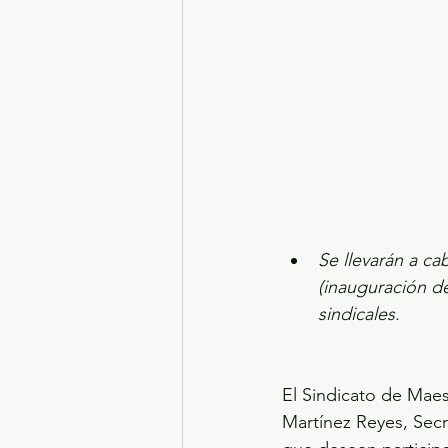
Se llevarán a ca
(inauguración de
sindicales.
El Sindicato de Maes
Martínez Reyes, Secr