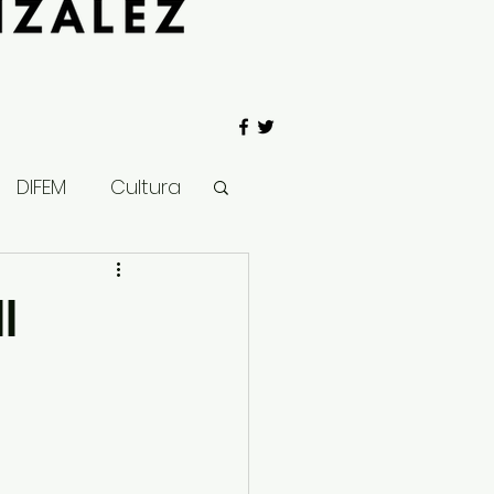
DIFEM
Cultura
 Gobierno
I
Salud
Clima