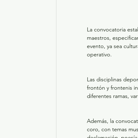
La convocatoria estab
maestros, especifican
evento, ya sea cultur
operativo.
Las disciplinas depor
frontón y frontenis 
diferentes ramas, var
Además, la convocator
coro, con temas mus
declamación, poesía,