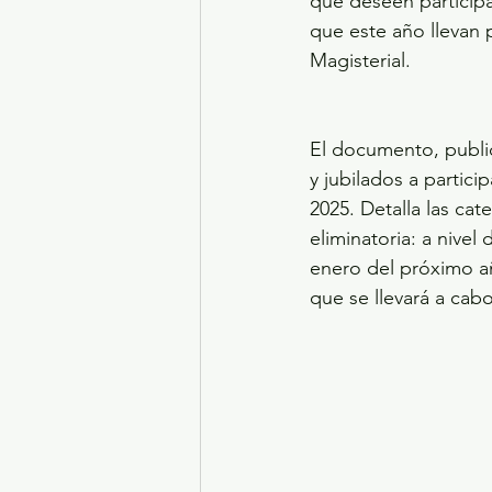
que deseen participa
que este año llevan 
Magisterial.
El documento, publica
y jubilados a partici
2025. Detalla las cat
eliminatoria: a nivel
enero del próximo año
que se llevará a cabo