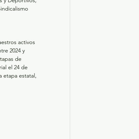
s y Deportivos, 
indicalismo 
estros activos 
tre 2024 y 
etapas de 
ial el 24 de 
 etapa estatal, 