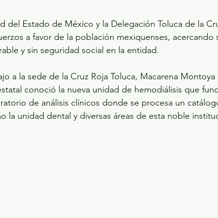
ud del Estado de México y la Delegación Toluca de la Cr
rzos a favor de la población mexiquenses, acercando se
able y sin seguridad social en la entidad.
bajo a la sede de la Cruz Roja Toluca, Macarena Montoya 
estatal conoció la nueva unidad de hemodiálisis que func
boratorio de análisis clínicos donde se procesa un catálo
 la unidad dental y diversas áreas de esta noble institu