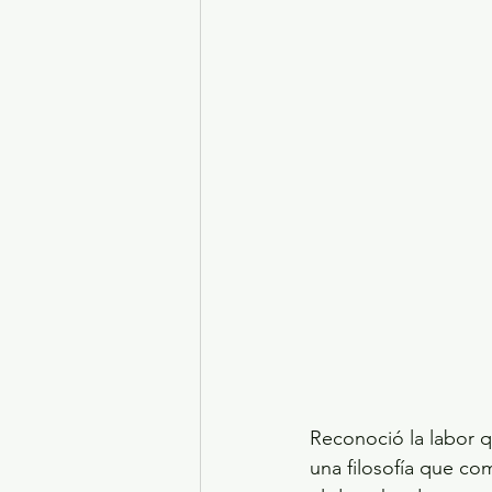
Reconoció la labor qu
una filosofía que co