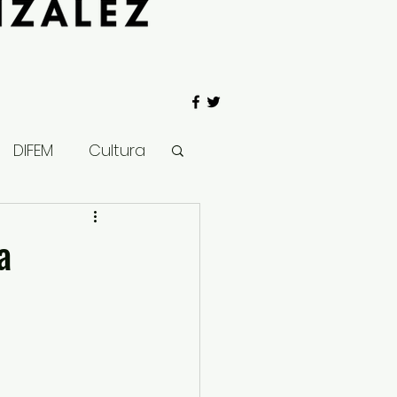
DIFEM
Cultura
 Gobierno
a
Salud
Clima