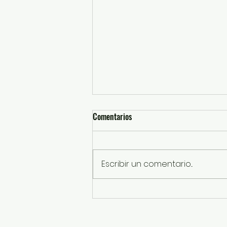
Comentarios
Escribir un comentario...
Recibe Portal del ISSEMYM Premio
Internacional