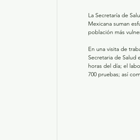
La Secretaría de Sal
Mexicana suman esfue
población más vulner
En una visita de tra
Secretaria de Salud 
horas del día; el la
700 pruebas; así como