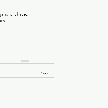
ejandro Chávez 
rre, 
Ver todo