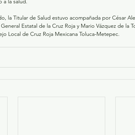
 a la salud.
do, la Titular de Salud estuvo acompañada por César Al
General Estatal de la Cruz Roja y Mario Vázquez de la To
ejo Local de Cruz Roja Mexicana Toluca-Metepec.