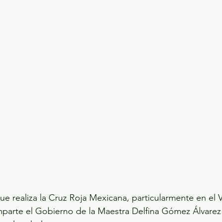
e realiza la Cruz Roja Mexicana, particularmente en el V
mparte el Gobierno de la Maestra Delfina Gómez Álvarez 