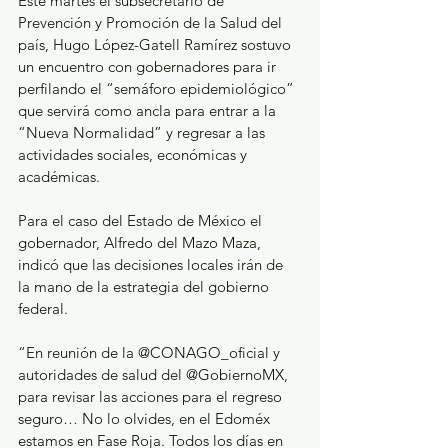
Este martes el subsecretario de 
Prevención y Promoción de la Salud del 
país, Hugo López-Gatell Ramírez sostuvo 
un encuentro con gobernadores para ir 
perfilando el “semáforo epidemiológico” 
que servirá como ancla para entrar a la 
“Nueva Normalidad” y regresar a las 
actividades sociales, económicas y 
académicas. 
Para el caso del Estado de México el 
gobernador, Alfredo del Mazo Maza, 
indicó que las decisiones locales irán de 
la mano de la estrategia del gobierno 
federal.
“En reunión de la @CONAGO_oficial y 
autoridades de salud del @GobiernoMX, 
para revisar las acciones para el regreso 
seguro… No lo olvides, en el Edoméx 
estamos en Fase Roja. Todos los días en 