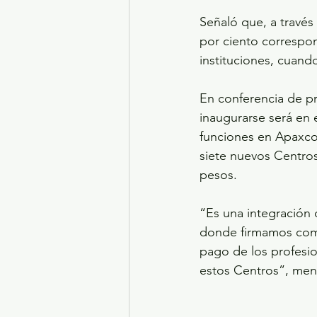
Señaló que, a través
por ciento correspond
instituciones, cuand
En conferencia de pr
inaugurarse será en 
funciones en Apaxco 
siete nuevos Centros
pesos.
“Es una integración d
donde firmamos comod
pago de los profesi
estos Centros”, menc