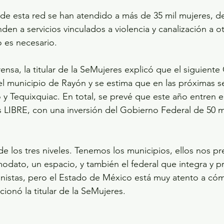
 de esta red se han atendido a más de 35 mil mujeres, de
en a servicios vinculados a violencia y canalización a ot
o es necesario.
ensa, la titular de la SeMujeres explicó que el siguiente
el municipio de Rayón y se estima que en las próximas s
y Tequixquiac. En total, se prevé que este año entren 
 LIBRE, con una inversión del Gobierno Federal de 50 m
e los tres niveles. Tenemos los municipios, ellos nos pre
ato, un espacio, y también el federal que integra y pr
onistas, pero el Estado de México está muy atento a có
ionó la titular de la SeMujeres.