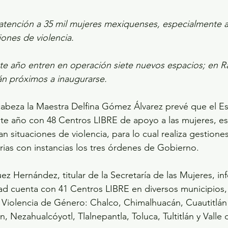
atención a 35 mil mujeres mexiquenses, especialmente a
iones de violencia.
te año entren en operación siete nuevos espacios; en R
án próximos a inaugurarse.
abeza la Maestra Delfina Gómez Álvarez prevé que el E
te año con 48 Centros LIBRE de apoyo a las mujeres, e
n situaciones de violencia, para lo cual realiza gestione
ias con instancias los tres órdenes de Gobierno.
ez Hernández, titular de la Secretaría de las Mujeres, i
ad cuenta con 41 Centros LIBRE en diversos municipios, 
 Violencia de Género: Chalco, Chimalhuacán, Cuautitlán I
, Nezahualcóyotl, Tlalnepantla, Toluca, Tultitlán y Valle