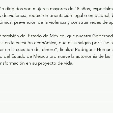
tán dirigidos son mujeres mayores de 18 años, especialm
s de violencia, requieren orientación legal o emocional,
ica, prevención de la violencia y construir redes de a
ica también del Estado de México, que nuestra Gobernad
as en la cuestión económica, que ellas salgan por sí sola
r en la cuestión del dinero”, finalizó Rodríguez Hernán
no del Estado de México promueve la autonomía de las 
ansformación en su proyecto de vida.