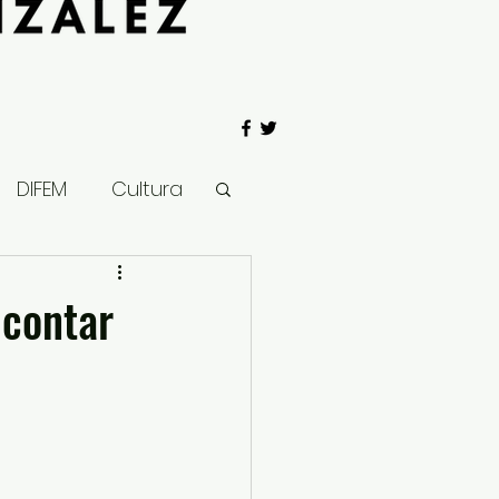
DIFEM
Cultura
 Gobierno
 contar
Salud
Clima