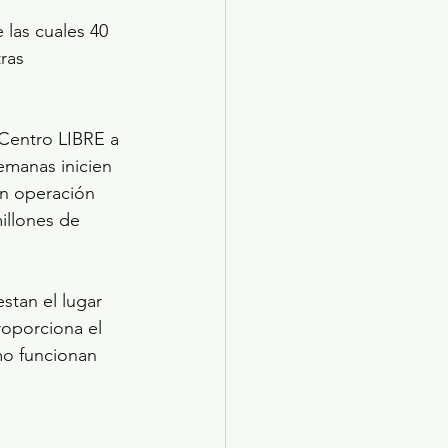
 las cuales 40 
ras 
 Centro LIBRE a 
emanas inicien 
en operación 
illones de 
stan el lugar 
oporciona el 
mo funcionan 