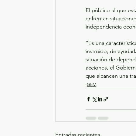
El público al que es
enfrentan situacione
independencia económ
“Es una característ
instruido, de ayudarl
situación de depende
acciones, el Gobier
que alcancen una tr
GEM
Entradas recientes