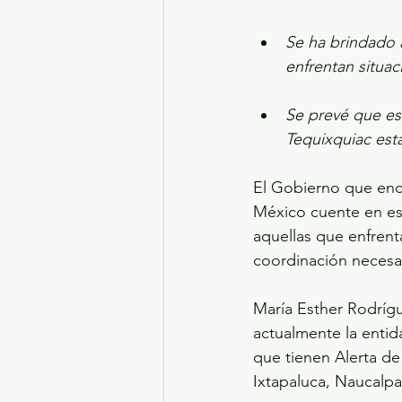
Se ha brindado 
enfrentan situac
Se prevé que es
Tequixquiac est
El Gobierno que enc
México cuente en es
aquellas que enfrenta
coordinación necesar
María Esther Rodrígu
actualmente la entid
que tienen Alerta de
Ixtapaluca, Naucalpan