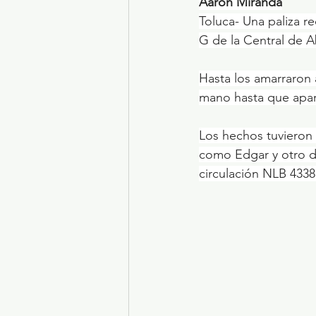
Aarón Miranda
Toluca- Una paliza r
G de la Central de A
Hasta los amarraron 
mano hasta que apare
Los hechos tuvieron l
como Edgar y otro de
circulación NLB 4338