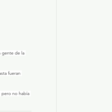
 gente de la 
sta fueran 
, pero no había 