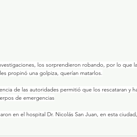
nvestigaciones, los sorprendieron robando, por lo que la
 les propinó una golpiza, querían matarlos.
encia de las autoridades permitió que los rescataran y ha
uerpos de emergencias
naron en el hospital Dr. Nicolás San Juan, en esta ciudad