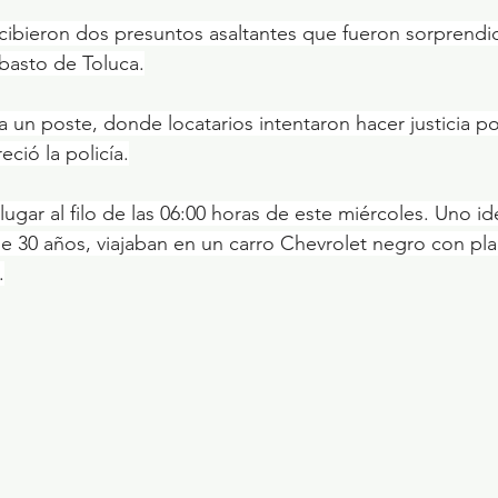
ecibieron dos presuntos asaltantes que fueron sorprendi
basto de Toluca.
a un poste, donde locatarios intentaron hacer justicia po
ció la policía.
ugar al filo de las 06:00 horas de este miércoles. Uno id
 30 años, viajaban en un carro Chevrolet negro con pla
.