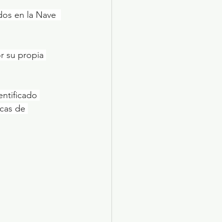
dos en la Nave  
r su propia 
entificado 
cas de 