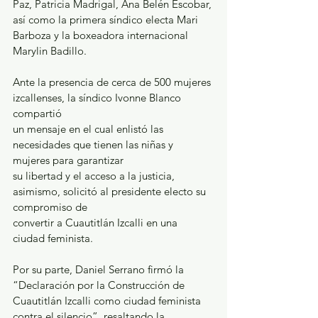
Paz, Patricia Madrigal, Ana Belén Escobar, 
así como la primera síndico electa Mari 
Barboza y la boxeadora internacional 
Marylin Badillo.
Ante la presencia de cerca de 500 mujeres 
izcallenses, la síndico Ivonne Blanco 
compartió
un mensaje en el cual enlistó las 
necesidades que tienen las niñas y 
mujeres para garantizar
su libertad y el acceso a la justicia, 
asimismo, solicitó al presidente electo su 
compromiso de
convertir a Cuautitlán Izcalli en una 
ciudad feminista.
Por su parte, Daniel Serrano firmó la 
“Declaración por la Construcción de 
Cuautitlán Izcalli como ciudad feminista 
contra el silencio”, resaltando la 