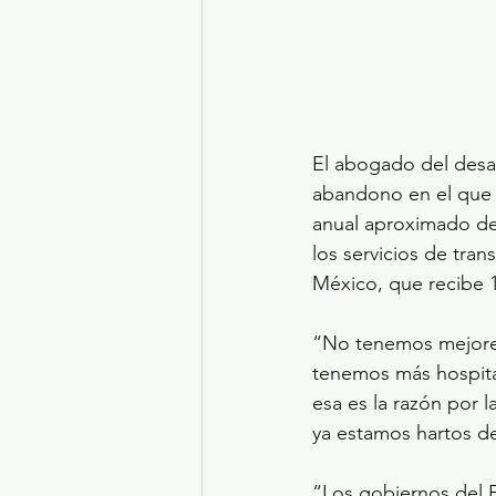
El abogado del desaf
abandono en el que v
anual aproximado de 
los servicios de tran
México, que recibe 
“No tenemos mejores
tenemos más hospit
esa es la razón por 
ya estamos hartos de
“Los gobiernos del 