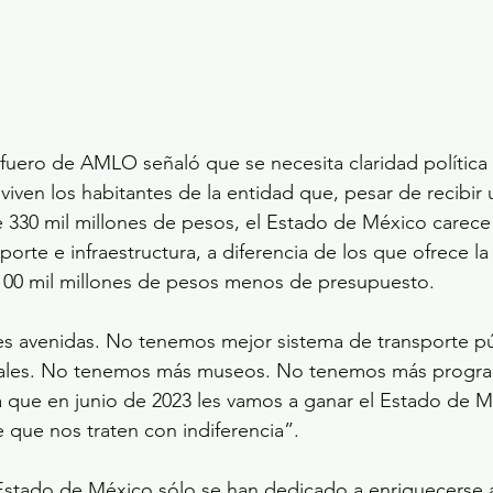
uero de AMLO señaló que se necesita claridad política pa
iven los habitantes de la entidad que, pesar de recibir
330 mil millones de pesos, el Estado de México carece 
sporte e infraestructura, a diferencia de los que ofrece l
100 mil millones de pesos menos de presupuesto.
 avenidas. No tenemos mejor sistema de transporte pú
ales. No tenemos más museos. No tenemos más program
la que en junio de 2023 les vamos a ganar el Estado de 
 que nos traten con indiferencia”.
Estado de México sólo se han dedicado a enriquecerse 