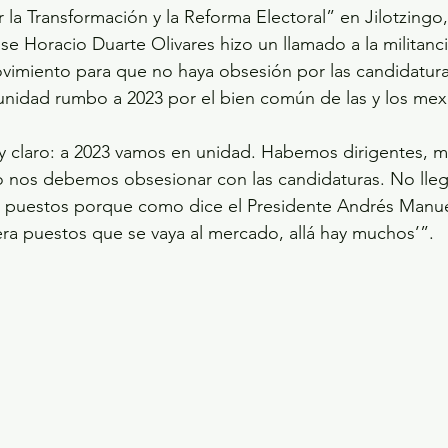
 la Transformación y la Reforma Electoral” en Jilotzingo
e Horacio Duarte Olivares hizo un llamado a la militancia
vimiento para que no haya obsesión por las candidatura
 unidad rumbo a 2023 por el bien común de las y los me
y claro: a 2023 vamos en unidad. Habemos dirigentes, mil
o nos debemos obsesionar con las candidaturas. No lleg
 puestos porque como dice el Presidente Andrés Manue
ra puestos que se vaya al mercado, allá hay muchos’”.