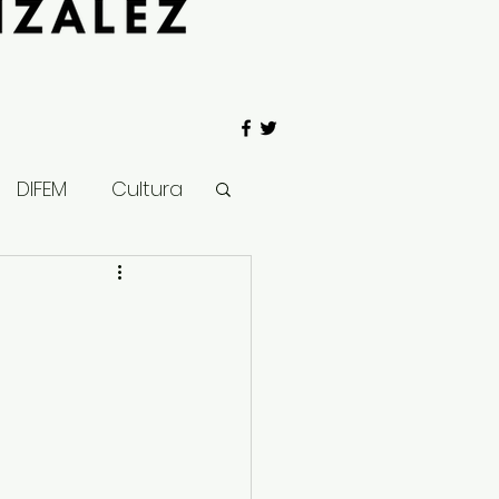
DIFEM
Cultura
 Gobierno
Salud
Clima