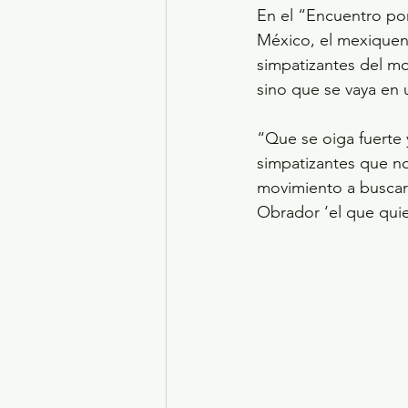
En el “Encuentro por
México, el mexiquens
simpatizantes del mo
sino que se vaya en
“Que se oiga fuerte 
simpatizantes que n
movimiento a buscar
Obrador ‘el que quie