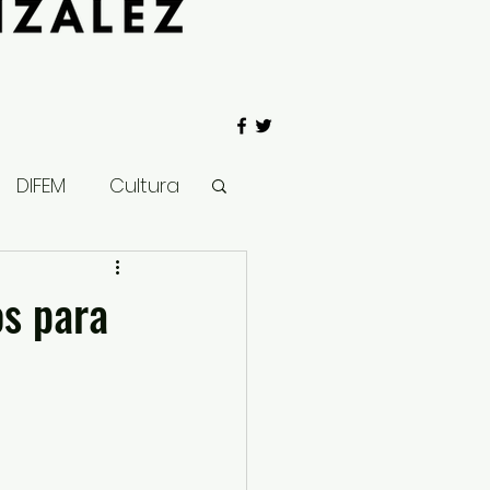
DIFEM
Cultura
 Gobierno
os para
Salud
Clima