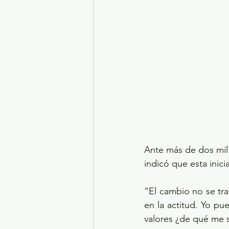
Ante más de dos mil 
indicó que esta inici
“El cambio no se tra
en la actitud. Yo pu
valores ¿de qué me s