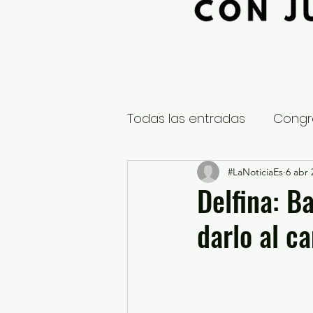
Todas las entradas
Congr
Global
Nacional
#LaNoticiaEs
6 abr 
E
Delfina: B
darlo al c
Educación y Cultura
S
¿Qué pasa en tus municip