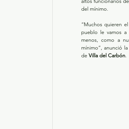
altos funcionarios 
del mínimo.
“Muchos quieren el 
pueblo le vamos a 
menos, como a nue
mínimo”, anunció la
de 
Villa del Carbón
.