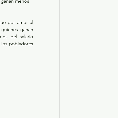
e ganan menos 
ue por amor al 
 quienes ganan 
s del salario 
 los pobladores 