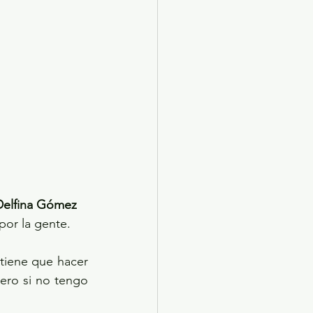
Delfina Gómez
por la gente.
tiene que hacer 
ero si no tengo 