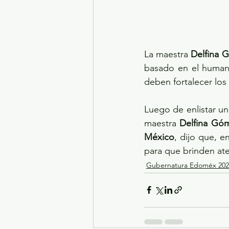
La maestra 
Delfina 
basado en el humani
deben fortalecer los 
Luego de enlistar un
maestra 
Delfina Gó
México
, dijo que, e
para que brinden ate
Gubernatura Edoméx 202