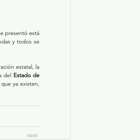
e presentó está 
das y todos se 
ión estatal, la 
 del 
Estado de 
 que ya existen, 