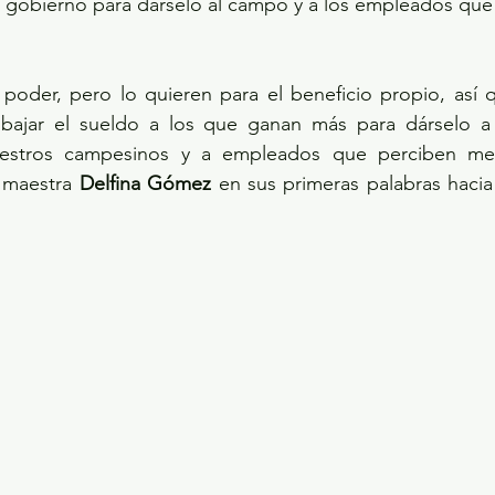
de gobierno para dárselo al campo y a los empleados qu
poder, pero lo quieren para el beneficio propio, así q
bajar el sueldo a los que ganan más para dárselo a
stros campesinos y a empleados que perciben meno
 maestra 
Delfina Gómez
 en sus primeras palabras hacia