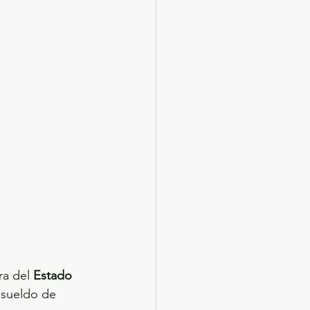
X 2024
Arte
a del 
Estado 
 sueldo de 