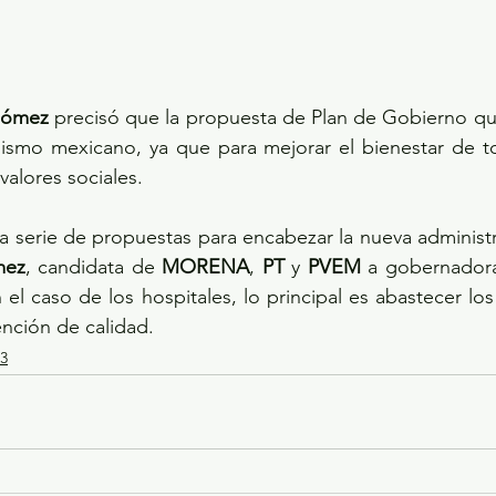
Gómez
 precisó que la propuesta de Plan de Gobierno qu
smo mexicano, ya que para mejorar el bienestar de to
valores sociales.
a serie de propuestas para encabezar la nueva administrac
mez
, candidata de 
MORENA
, 
PT
 y 
PVEM
 a gobernadora
n el caso de los hospitales, lo principal es abastecer los
nción de calidad.
3