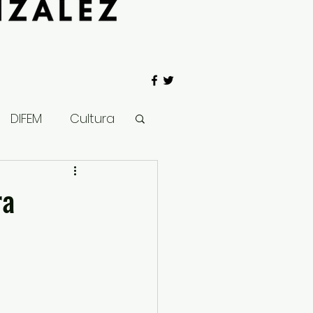
DIFEM
Cultura
 Gobierno
ra
Salud
Clima