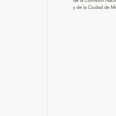
de la Comisión Nacio
y de la Ciudad de M