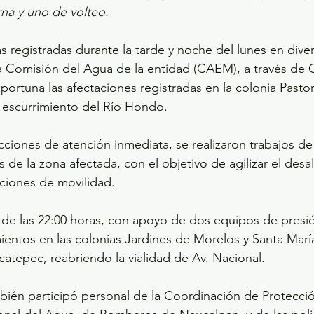
rna y uno de volteo.
as registradas durante la tarde y noche del lunes en dive
 Comisión del Agua de la entidad (CAEM), a través de G
ortuna las afectaciones registradas en la colonia Pastor
 escurrimiento del Río Hondo.
ciones de atención inmediata, se realizaron trabajos de
s de la zona afectada, con el objetivo de agilizar el desa
iciones de movilidad.
de las 22:00 horas, con apoyo de dos equipos de presió
entos en las colonias Jardines de Morelos y Santa Marí
catepec, reabriendo la vialidad de Av. Nacional.
bién participó personal de la Coordinación de Protección 