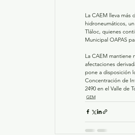
La CAEM lleva más d
hidroneumáticos, un 
Tláloc, quienes con
Municipal OAPAS par
La CAEM mantiene mo
afectaciones derivada
pone a disposición 
Concentración de In
2490 en el Valle de 
GEM