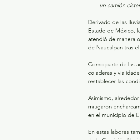
un camión ciste
Derivado de las lluvi
Estado de México, la
atendió de manera op
de Naucalpan tras el
Como parte de las ac
coladeras y vialidade
restablecer las cond
Asimismo, alrededor 
mitigaron encharcami
en el municipio de E
En estas labores tam