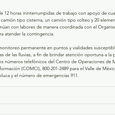
e 12 horas ininterrumpidas de trabajo con apoyo de cua
camión tipo cisterna, un camión tipo volteo y 20 eleme
tinúan con labores de manera coordinada con el Organ
a atender la contingencia.
nitoreo permanente en puntos y vialidades susceptibl
s de las lluvias, a fin de brindar atención oportuna a la 
los números telefónicos del Centro de Operaciones de 
formación (COMCI), 800-201-2489 para el Valle de Méxic
Toluca y el número de emergencias 911.