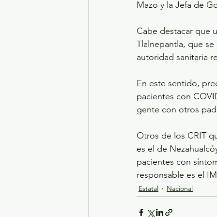
Mazo y la Jefa de G
Cabe destacar que un
Tlalnepantla, que se
autoridad sanitaria
En este sentido, pre
pacientes con COVID
gente con otros pad
Otros de los CRIT q
es el de Nezahualcó
pacientes con síntom
responsable es el I
Estatal
Nacional