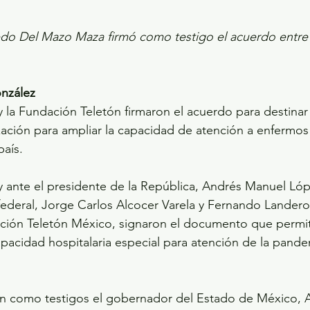
do Del Mazo Maza firmó como testigo el acuerdo entre l
onzález
y la Fundación Teletón firmaron el acuerdo para destinar
zación para ampliar la capacidad de atención a enfermo
aís. 
y ante el presidente de la República, Andrés Manuel Lóp
federal, Jorge Carlos Alcocer Varela y Fernando Lander
ión Teletón México, signaron el documento que permite 
apacidad hospitalaria especial para atención de la pande
ron como testigos el gobernador del Estado de México, A