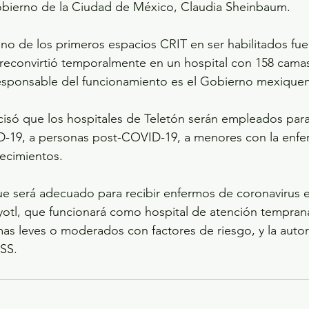
obierno de la Ciudad de México, Claudia Sheinbaum. 
o de los primeros espacios CRIT en ser habilitados fue 
 reconvirtió temporalmente en un hospital con 158 camas
 responsable del funcionamiento es el Gobierno mexique
cisó que los hospitales de Teletón serán empleados para 
-19, a personas post-COVID-19, a menores con la enfe
ecimientos. 
ue será adecuado para recibir enfermos de coronavirus 
yotl, que funcionará como hospital de atención tempran
as leves o moderados con factores de riesgo, y la autor
MSS.