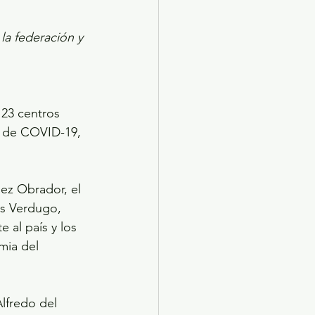
a federación y 
 23 centros 
s de COVID-19, 
ez Obrador, el 
os Verdugo, 
al país y los 
mia del 
lfredo del 