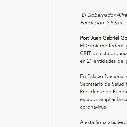
El Gobernador Alfre
Fundación Teletón.
Por: Juan Gabriel G
El Gobierno federal 
CRIT de esta organi
en 21 entidades del p
En Palacio Nacional 
Secretario de Salud 
Presidente de Fundac
estados ampliar la c
coronavirus.
A esta firma asistie