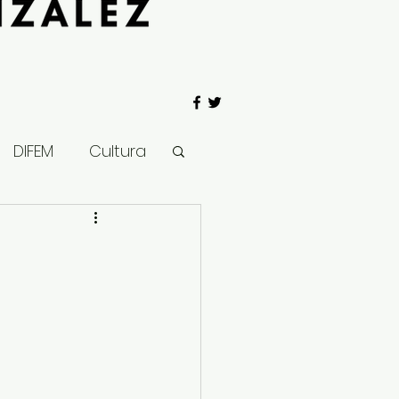
DIFEM
Cultura
 Gobierno
Salud
Clima