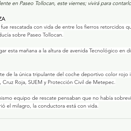
nte en Paseo Tollocan, este viernes; vivirá para contarlo
ZA
ue rescatada con vida de entre los fierros retorcidos 
ducía sobre Paseo Tollocan.
 Cruz Roja, SUEM y Protección Civil de Metepec.
 mismo equipo de rescate pensaban que no había sobrevi
ió el milagro, la conductora está con vida.