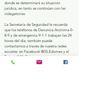
donde se determinará su situación 
jurídica, en tanto se continúan con las 
indagatorias. 
La Secretaría de Seguridad le recuerda 
que los teléfonos de Denuncia Anónima 0-
8-9 y de emergencia 9-1-1 trabajan las 24 
horas del día; también puede 
contactarnos a través de nuestra redes 
sociales: en Facebook @SS.Edomex y el 
Twitter @SS_Edomex.
Gubernatura Edoméx 2023
Ver todo
Entradas recientes