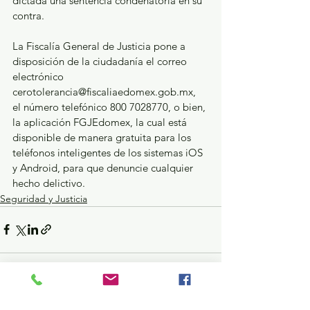
dictada una sentencia condenatoria en su 
contra.
La Fiscalía General de Justicia pone a 
disposición de la ciudadanía el correo 
electrónico 
cerotolerancia@fiscaliaedomex.gob.mx, 
el número telefónico 800 7028770, o bien, 
la aplicación FGJEdomex, la cual está 
disponible de manera gratuita para los 
teléfonos inteligentes de los sistemas iOS 
y Android, para que denuncie cualquier 
hecho delictivo.
Seguridad y Justicia
Ver todo
Entradas recientes