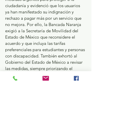
ciudadanía y evidenció que los usuarios 
ya han manifestado su indignación y 
rechazo a pagar más por un servicio que 
no mejora. Por ello, la Bancada Naranja 
exigió a la Secretaría de Movilidad del 
Estado de México que reconsidere el 
acuerdo y que incluya las tarifas 
preferenciales para estudiantes y personas 
con discapacidad. También exhortó al 
Gobierno del Estado de México a revisar 
las medidas, siempre priorizando el 
interés de los usuarios.
Estatal
Ver todo
Entradas recientes