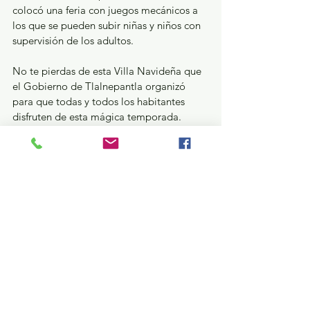
colocó una feria con juegos mecánicos a 
los que se pueden subir niñas y niños con 
supervisión de los adultos. 
No te pierdas de esta Villa Navideña que 
el Gobierno de Tlalnepantla organizó 
para que todas y todos los habitantes 
disfruten de esta mágica temporada.
¿Qué pasa en tus municipios?
Ver todo
Entradas recientes