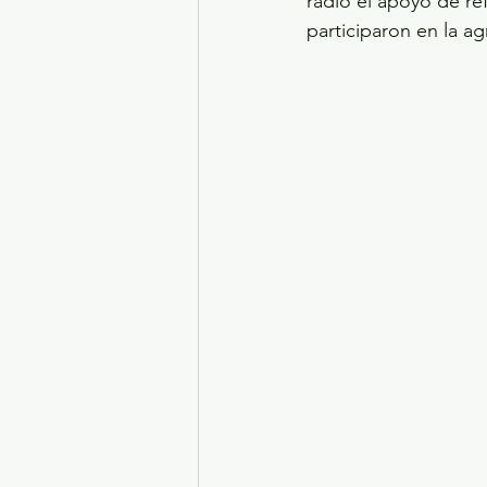
radio el apoyo de re
participaron en la ag