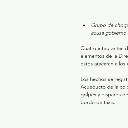
Grupo de choque
acusa gobierno 
Cuatro integrantes 
elementos de la Dire
éstos atacaran a los 
Los hechos se regist
Acueducto de la col
golpes y disparos d
bordo de taxis.