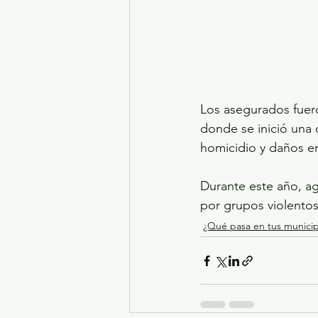
Los asegurados fuero
donde se inició una c
homicidio y daños en
Durante este año, a
por grupos violentos
¿Qué pasa en tus municip