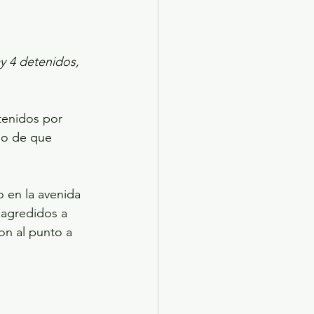
y 4 detenidos, 
tenidos por 
go de que 
 en la avenida 
 agredidos a 
n al punto a 