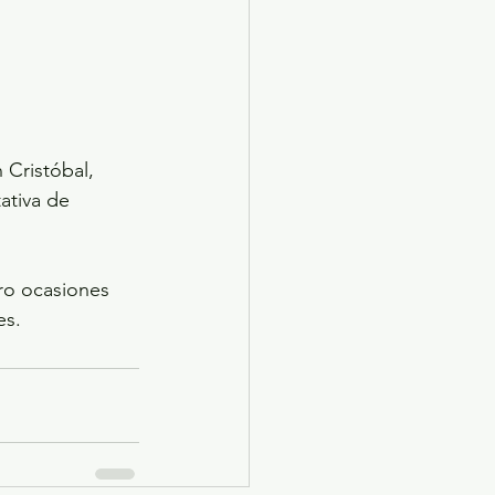
 Cristóbal, 
ativa de 
ro ocasiones 
es.