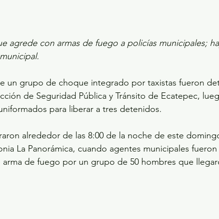
 agrede con armas de fuego a policías municipales; ha
municipal.
de un grupo de choque integrado por taxistas fueron de
cción de Seguridad Pública y Tránsito de Ecatepec, lue
uniformados para liberar a tres detenidos.
raron alrededor de las 8:00 de la noche de este domingo
onia La Panorámica, cuando agentes municipales fueron
e arma de fuego por un grupo de 50 hombres que llegaro