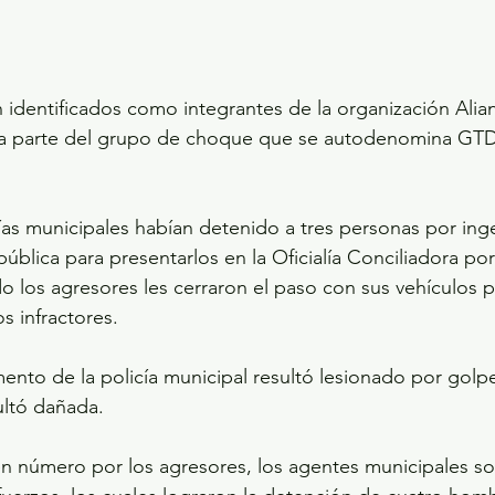
 identificados como integrantes de la organización Alia
a parte del grupo de choque que se autodenomina GTD
cías municipales habían detenido a tres personas por inge
pública para presentarlos en la Oficialía Conciliadora por 
o los agresores les cerraron el paso con sus vehículos par
os infractores.
emento de la policía municipal resultó lesionado por golp
ultó dañada.
n número por los agresores, los agentes municipales soli