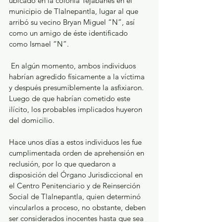
ubicado en la colonia Tejabanes en el 
municipio de Tlalnepantla, lugar al que 
arribó su vecino Bryan Miguel “N”, así 
como un amigo de éste identificado 
como Ismael “N”.
 En algún momento, ambos individuos 
habrían agredido físicamente a la víctima 
y después presumiblemente la asfixiaron. 
Luego de que habrían cometido este 
ilícito, los probables implicados huyeron 
del domicilio.
Hace unos días a estos individuos les fue 
cumplimentada orden de aprehensión en 
reclusión, por lo que quedaron a 
disposición del Órgano Jurisdiccional en 
el Centro Penitenciario y de Reinserción 
Social de Tlalnepantla, quien determinó 
vincularlos a proceso, no obstante, deben 
ser considerados inocentes hasta que sea 