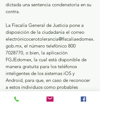
dictada una sentencia condenatoria en su 
contra.
La Fiscalía General de Justicia pone a 
disposición de la ciudadanía el correo 
electrónicocerotolerancia@fiscaliaedomex.
gob.mx, el número telefónico 800 
7028770, o bien, la aplicación 
FGJEdomex, la cual está disponible de 
manera gratuita para los teléfonos 
inteligentes de los sistemas iOS y 
Android, para que, en caso de reconocer 
a estos individuos como probables 
implicados en otro hecho delictivo, sean 
denunciados.
Seguridad y Justicia