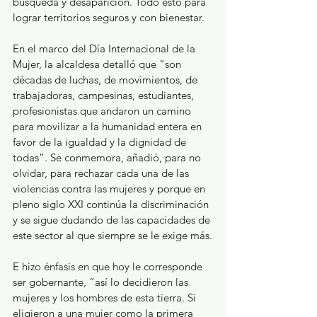
búsqueda y desaparición. Todo esto para 
lograr territorios seguros y con bienestar.
En el marco del Día Internacional de la 
Mujer, la alcaldesa detalló que “son 
décadas de luchas, de movimientos, de 
trabajadoras, campesinas, estudiantes, 
profesionistas que andaron un camino 
para movilizar a la humanidad entera en 
favor de la igualdad y la dignidad de 
todas”. Se conmemora, añadió, para no 
olvidar, para rechazar cada una de las 
violencias contra las mujeres y porque en 
pleno siglo XXI continúa la discriminación 
y se sigue dudando de las capacidades de 
este sector al que siempre se le exige más.
E hizo énfasis en que hoy le corresponde 
ser gobernante, “así lo decidieron las 
mujeres y los hombres de esta tierra. Si 
eligieron a una mujer como la primera 