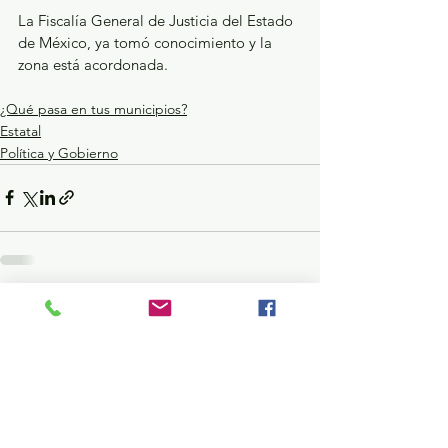
La Fiscalía General de Justicia del Estado 
de México, ya tomó conocimiento y la 
zona está acordonada.
¿Qué pasa en tus municipios?
Estatal
Política y Gobierno
Ver todo
Entradas recientes