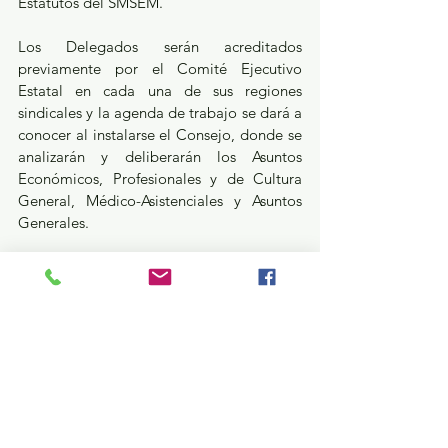
Estatutos del SMSEM.
Los Delegados serán acreditados 
previamente por el Comité Ejecutivo 
Estatal en cada una de sus regiones 
sindicales y la agenda de trabajo se dará a 
conocer al instalarse el Consejo, donde se 
analizarán y deliberarán los Asuntos 
Económicos, Profesionales y de Cultura 
General, Médico-Asistenciales y Asuntos 
Generales.
Estatal
Política y Gobierno
Ver todo