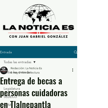
Entrada
Todas las entradas
Redacción: La Noticia Es
Todas las entradas
8 may
2 min de lectura
Entrega de becas a
Congreso
personas cuidadoras
Legislatura
SEDECO
en Tlalnepantla
GEM