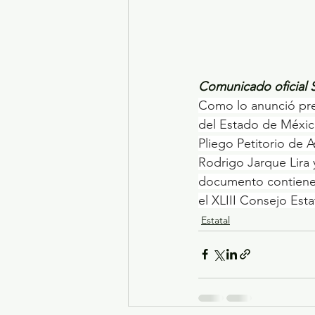
Comunicado oficia
Como lo anunció prev
del Estado de México
Pliego Petitorio de A
Rodrigo Jarque Lira 
documento contiene l
el XLIII Consejo Esta
Estatal