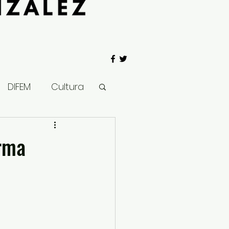
DIFEM
Cultura
 Gobierno
orma
Salud
Clima