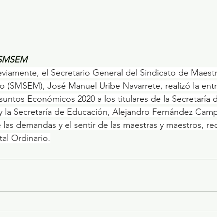
l SMSEM
iamente, el Secretario General del Sindicato de Maestro
 (SMSEM), José Manuel Uribe Navarrete, realizó la entre
suntos Económicos 2020 a los titulares de la Secretaría 
y la Secretaría de Educación, Alejandro Fernández Campil
as demandas y el sentir de las maestras y maestros, re
tal Ordinario.