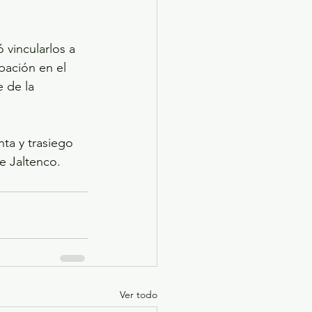
 vincularlos a 
pación en el 
 de la 
ta y trasiego 
e Jaltenco.
Ver todo