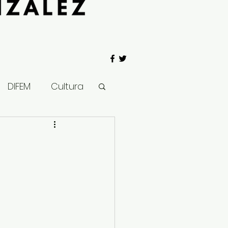
DIFEM
Cultura
 Gobierno
Salud
Clima