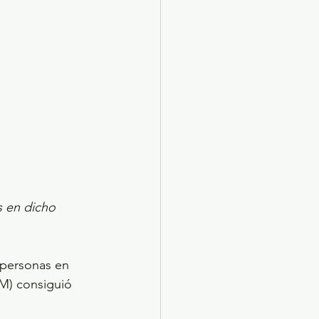
s en dicho 
 personas en 
M) consiguió 