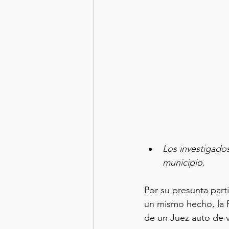
Los investigado
municipio.
Por su presunta part
un mismo hecho, la F
de un Juez auto de v