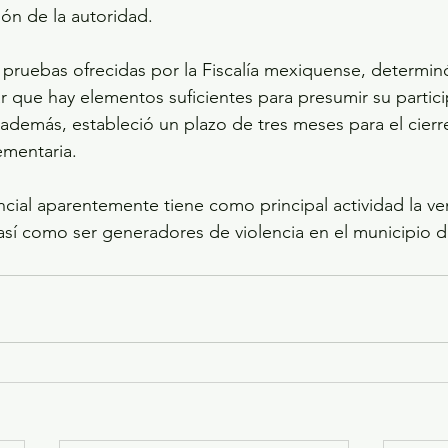
ón de la autoridad.
as pruebas ofrecidas por la Fiscalía mexiquense, determinó
r que hay elementos suficientes para presumir su partici
 además, estableció un plazo de tres meses para el cierre
ementaria.
cial aparentemente tiene como principal actividad la ven
así como ser generadores de violencia en el municipio d