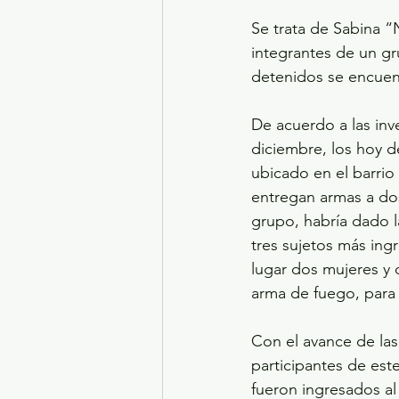
Se trata de Sabina “
integrantes de un g
detenidos se encuent
De acuerdo a las inv
diciembre, los hoy de
ubicado en el barrio
entregan armas a dos 
grupo, habría dado l
tres sujetos más ing
lugar dos mujeres y 
arma de fuego, para 
Con el avance de las
participantes de est
fueron ingresados al