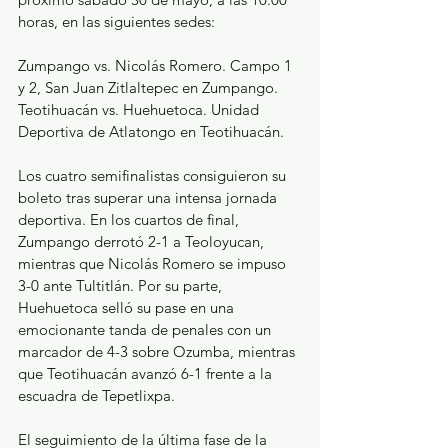
horas, en las siguientes sedes:
Zumpango vs. Nicolás Romero. Campo 1 
y 2, San Juan Zitlaltepec en Zumpango.
Teotihuacán vs. Huehuetoca. Unidad 
Deportiva de Atlatongo en Teotihuacán.
Los cuatro semifinalistas consiguieron su 
boleto tras superar una intensa jornada 
deportiva. En los cuartos de final, 
Zumpango derrotó 2-1 a Teoloyucan, 
mientras que Nicolás Romero se impuso 
3-0 ante Tultitlán. Por su parte, 
Huehuetoca selló su pase en una 
emocionante tanda de penales con un 
marcador de 4-3 sobre Ozumba, mientras 
que Teotihuacán avanzó 6-1 frente a la 
escuadra de Tepetlixpa. 
El seguimiento de la última fase de la 