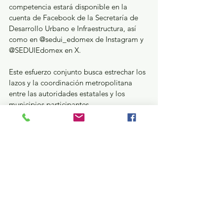
competencia estará disponible en la 
cuenta de Facebook de la Secretaría de 
Desarrollo Urbano e Infraestructura, así 
como en @sedui_edomex de Instagram y 
@SEDUIEdomex en X.
Este esfuerzo conjunto busca estrechar los 
lazos y la coordinación metropolitana 
entre las autoridades estatales y los 
municipios participantes. 
Deportes
Ver todo
Entradas recientes