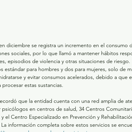
e en diciembre se registra un incremento en el consumo d
nes sociales, por lo que llamó a mantener hábitos resp
ales, episodios de violencia y otras situaciones de riesg
os estándar para hombres y dos para mujeres, solo de m
hidratarse y evitar consumos acelerados, debido a que 
 procesar estas sustancias.
recordó que la entidad cuenta con una red amplia de at
 psicólogos en centros de salud, 34 Centros Comunitari
 y el Centro Especializado en Prevención y Rehabilitación
La información completa sobre estos servicios se encue