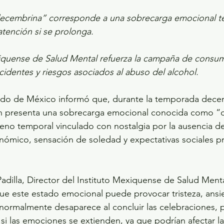
decembrina” corresponde a una sobrecarga emocional t
atención si se prolonga.
xiquense de Salud Mental refuerza la campaña de consu
cidentes y riesgos asociados al abuso del alcohol.
ado de México informó que, durante la temporada dece
ón presenta una sobrecarga emocional conocida como “
no temporal vinculado con nostalgia por la ausencia de
nómico, sensación de soledad y expectativas sociales pr
dilla, Director del Instituto Mexiquense de Salud Menta
ue este estado emocional puede provocar tristeza, ansi
e normalmente desaparece al concluir las celebraciones, 
si las emociones se extienden, ya que podrían afectar la