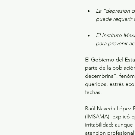
La “depresión 
puede requerir 
El Instituto Me
para prevenir ac
El Gobierno del Est
parte de la poblaci
decembrina”, fenóme
queridos, estrés eco
fechas.
Raúl Naveda López Pa
(IMSAMA), explicó q
irritabilidad; aunqu
atención profesional 