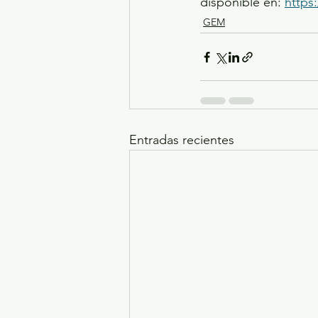
disponible en: 
https
GEM
Entradas recientes