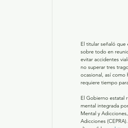
El titular señaló qu
sobre todo en reunio
evitar accidentes vi
no superar tres trag
ocasional, así como 
requiere tiempo para
El Gobierno estatal 
mental integrada por
Mental y Adicciones,
Adicciones (CEPRA). 