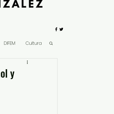
DIFEM
Cultura
 Gobierno
ol y
Salud
Clima