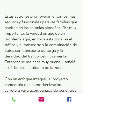
Estas acciones promoverán entornos más 
seguros y funcionales para las familias que 
habitan en las colonias aledañas. “Es muy 
importante, la verdad es que de un 
problema aquí, en toda esta zona, es el 
tráfico y el transporte y la combinación de 
autos con transporte de carga y la 
densidad del tráfico definitivamente. 
Entonces se me hace muy buena”, señaló 
José Tamias, habitante de la zona.
Con un enfoque integral, el proyecto 
contempla que la modernización 
carretera vaya acompañada de beneficios 
sociales directos, al priorizar la seguridad 
peatonal y la recuperación de espacios 
urbanos en las comunidades cercanas.
GEM