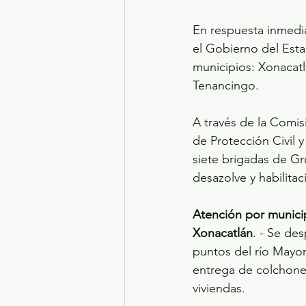
En respuesta inmediat
el Gobierno del Est
municipios: Xonacatl
Tenancingo.
A través de la Comi
de Protección Civil y
siete brigadas de Gr
desazolve y habilita
Atención por munici
Xonacatlán
. - Se de
puntos del río Mayor
entrega de colchone
viviendas.