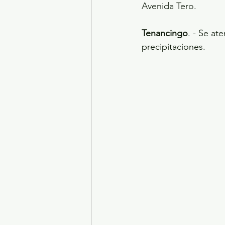
Avenida Tero.
Tenancingo
. - Se a
precipitaciones.