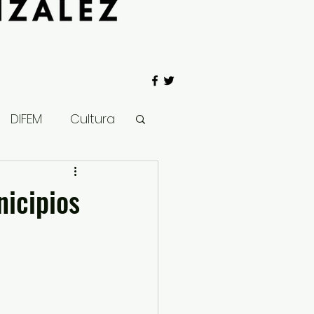
DIFEM
Cultura
 Gobierno
nicipios
Salud
Clima