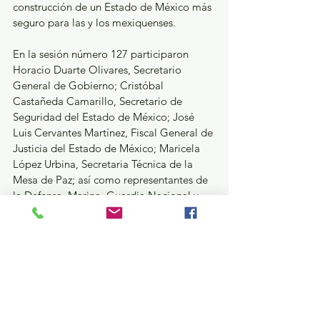
construcción de un Estado de México más 
seguro para las y los mexiquenses.
En la sesión número 127 participaron 
Horacio Duarte Olivares, Secretario 
General de Gobierno; Cristóbal 
Castañeda Camarillo, Secretario de 
Seguridad del Estado de México; José 
Luis Cervantes Martínez, Fiscal General de 
Justicia del Estado de México; Maricela 
López Urbina, Secretaria Técnica de la 
Mesa de Paz; así como representantes de 
la Defensa, Marina, Guardia Nacional y 
del Centro Nacional de Inteligencia.
GEM