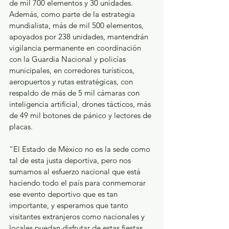
de mil 700 elementos y 30 unidades. 
Además, como parte de la estrategia 
mundialista, más de mil 500 elementos, 
apoyados por 238 unidades, mantendrán 
vigilancia permanente en coordinación 
con la Guardia Nacional y policías 
municipales, en corredores turísticos, 
aeropuertos y rutas estratégicas, con 
respaldo de más de 5 mil cámaras con 
inteligencia artificial, drones tácticos, más 
de 49 mil botones de pánico y lectores de 
placas.
“El Estado de México no es la sede como 
tal de esta justa deportiva, pero nos 
sumamos al esfuerzo nacional que está 
haciendo todo el país para conmemorar 
ese evento deportivo que es tan 
importante, y esperamos que tanto 
visitantes extranjeros como nacionales y 
locales puedan disfrutar de estas fiestas 