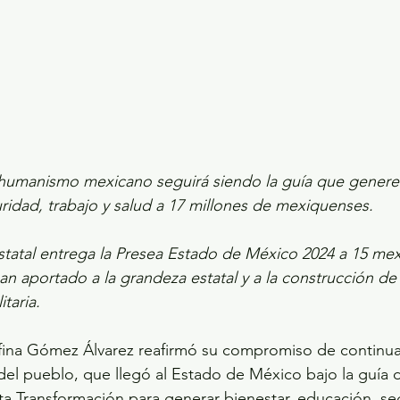
ecciones presidenciales 2024
ELECCIONES EDOME
dio Ambiente
INVESTIGACIÓN ESPECIAL
humanismo mexicano seguirá siendo la guía que genere 
ridad, trabajo y salud a 17 millones de mexiquenses.
statal entrega la Presea Estado de México 2024 a 15 me
an aportado a la grandeza estatal y a la construcción de
itaria.
ina Gómez Álvarez reafirmó su compromiso de continua
 del pueblo, que llegó al Estado de México bajo la guía
a Transformación para generar bienestar, educación, se