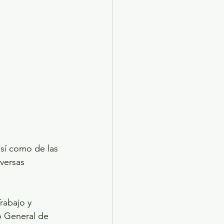
sí como de las 
versas 
rabajo y 
o General de 