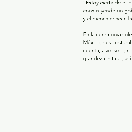
“Estoy cierta de que
construyendo un gobi
y el bienestar sean 
En la ceremonia sole
México, sus costumbr
cuenta; asimismo, r
grandeza estatal, as