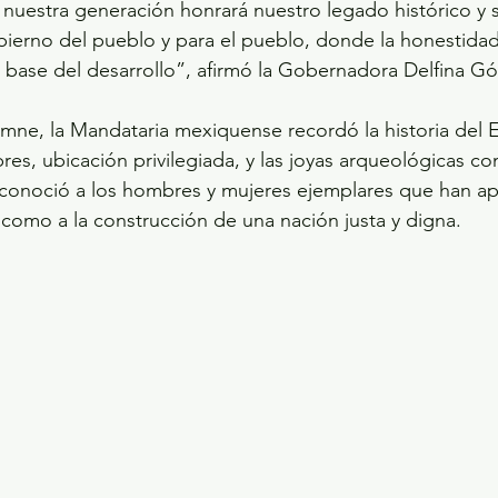
 nuestra generación honrará nuestro legado histórico y 
erno del pueblo y para el pueblo, donde la honestidad,
la base del desarrollo”, afirmó la Gobernadora Delfina G
mne, la Mandataria mexiquense recordó la historia del 
es, ubicación privilegiada, y las joyas arqueológicas co
econoció a los hombres y mujeres ejemplares que han ap
í como a la construcción de una nación justa y digna.