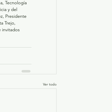
a, Tecnología 
cia y del 
z, Presidente 
a Trejo, 
 invitados 
Ver todo