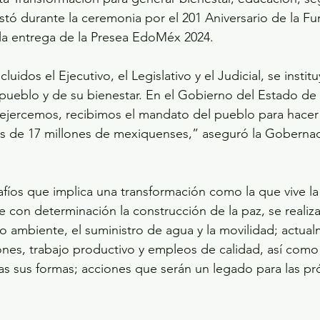
estó durante la ceremonia por el 201 Aniversario de la F
la entrega de la Presea EdoMéx 2024.
luidos el Ejecutivo, el Legislativo y el Judicial, se instit
l pueblo y de su bienestar. En el Gobierno del Estado de 
ejercemos, recibimos el mandato del pueblo para hacer 
ás de 17 millones de mexiquenses,” aseguró la Gobernad
safíos que implica una transformación como la que vive la
e con determinación la construcción de la paz, se realiz
o ambiente, el suministro de agua y la movilidad; actual
nes, trabajo productivo y empleos de calidad, así como
as sus formas; acciones que serán un legado para las pr