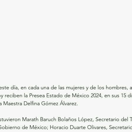
este día, en cada una de las mujeres y de los hombres, a
y reciben la Presea Estado de México 2024, en sus 15 di
la Maestra Delfina Gómez Álvarez.
tuvieron Marath Baruch Bolaños López, Secretario del T
 Gobierno de México; Horacio Duarte Olivares, Secretari