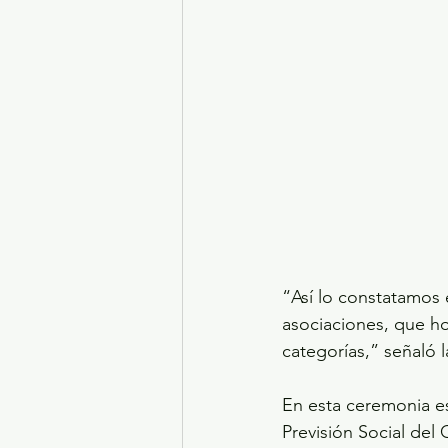
“Así lo constatamos 
asociaciones, que ho
categorías,” señaló 
En esta ceremonia es
Previsión Social del