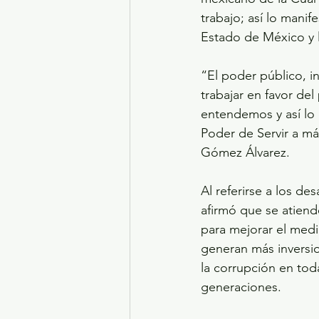
trabajo; así lo manif
Estado de México y 
“El poder público, inc
trabajar en favor de
entendemos y así lo 
Poder de Servir a m
Gómez Álvarez.
Al referirse a los de
afirmó que se atiend
para mejorar el medi
generan más inversio
la corrupción en tod
generaciones.