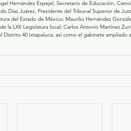
gel Hernández Espejel, Secretario de Educación, Cienci
do Díaz Juárez, Presidente del Tribunal Superior de Justi
atura del Estado de México; Maurilio Hernández Gonzále
de la LXII Legislatura local; Carlos Antonio Martínez Zurit
l Distrito 40 Ixtapaluca; así como el gabinete ampliado e