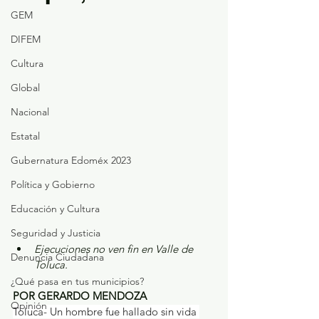
GEM
DIFEM
Cultura
Global
Nacional
Estatal
Gubernatura Edoméx 2023
Política y Gobierno
Educación y Cultura
Seguridad y Justicia
Ejecuciones no ven fin en Valle de 
Denuncia Ciudadana
Toluca.
¿Qué pasa en tus municipios?
POR GERARDO MENDOZA
Opinión
Toluca- Un hombre fue hallado sin vida 