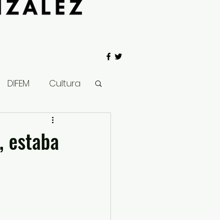
DIFEM
Cultura
 Gobierno
, estaba
Salud
Clima