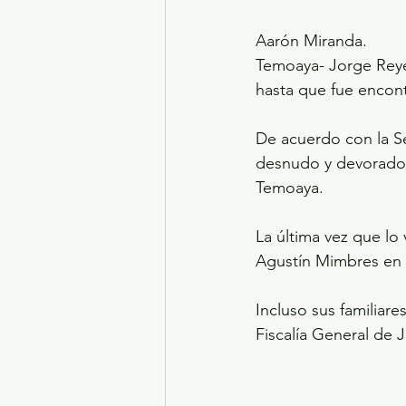
Aarón Miranda.
Temoaya- Jorge Reye
hasta que fue encon
De acuerdo con la Se
desnudo y devorado 
Temoaya.
La última vez que lo 
Agustín Mimbres en
Incluso sus familiar
Fiscalía General de