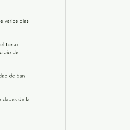
 varios días 
el torso 
cipio de 
idad de San 
ridades de la 