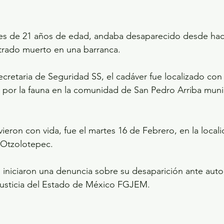
s de 21 años de edad, andaba desaparecido desde hace
trado muerto en una barranca.
cretaria de Seguridad SS, el cadáver fue localizado con 
por la fauna en la comunidad de San Pedro Arriba muni
vieron con vida, fue el martes 16 de Febrero, en la local
 Otzolotepec.
es iniciaron una denuncia sobre su desaparición ante auto
 Justicia del Estado de México FGJEM.