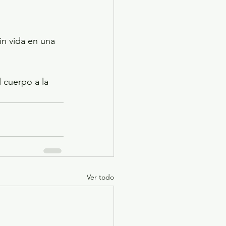
n vida en una 
 cuerpo a la 
Ver todo