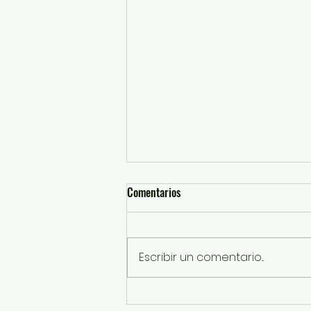
Comentarios
Escribir un comentario...
Enciende Mi Banda El Mexicano la