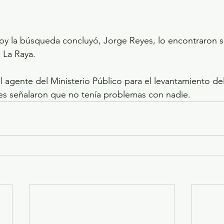
y la búsqueda concluyó, Jorge Reyes, lo encontraron si
 La Raya.
l agente del Ministerio Público para el levantamiento del
es señalaron que no tenía problemas con nadie.