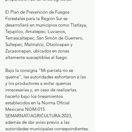
El Plan de Prevención de Fuegos 
Forestales para la Región Sur se 
desarrollará en municipios como Tlatlaya, 
Tejupilco, Amatepec, Luvianos, 
Temascaltepec, San Simón de Guerrero, 
Sultepec, Malinalco, Otzoloapan y 
Zacazonapan, ubicados en zonas 
altamente susceptibles al fuego.
Bajo la consigna “Mi parcela no se 
quema”, las autoridades exhortaron a las 
y los productores a evitar quemas 
innecesarias y, en caso de realizarlas, 
hacerlo bajo los lineamientos 
establecidos en la Norma Oficial 
Mexicana NOM-015 
SEMARNAT/AGRICULTURA-2023, 
además de dar aviso previo a las 
autoridades municipales correspondientes.