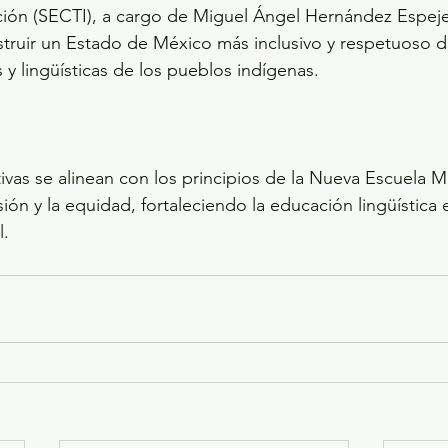
ión (SECTI), a cargo de Miguel Ángel Hernández Espejel,
ruir un Estado de México más inclusivo y respetuoso de
s y lingüísticas de los pueblos indígenas.
tivas se alinean con los principios de la Nueva Escuela 
ión y la equidad, fortaleciendo la educación lingüística
l.