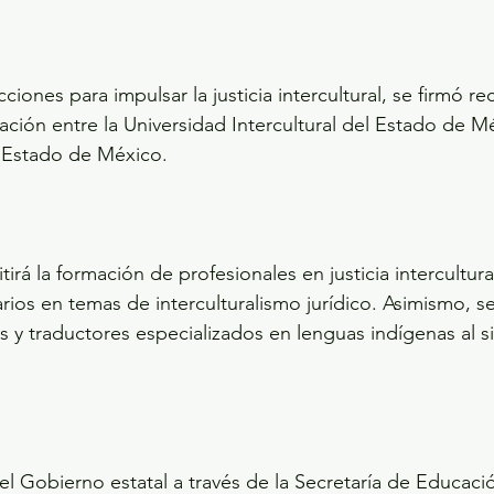
iones para impulsar la justicia intercultural, se firmó r
ción entre la Universidad Intercultural del Estado de M
l Estado de México.
rá la formación de profesionales en justicia intercultural
os en temas de interculturalismo jurídico. Asimismo, se f
 y traductores especializados en lenguas indígenas al si
el Gobierno estatal a través de la Secretaría de Educació