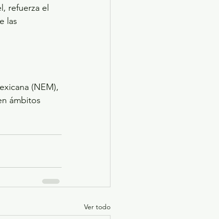
 refuerza el 
 las 
Mexicana (NEM), 
 en ámbitos 
Ver todo