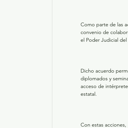
Como parte de las acc
convenio de colabora
el Poder Judicial de
Dicho acuerdo permiti
diplomados y seminari
acceso de intérpretes
estatal.
Con estas acciones, 