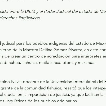
mado entre la UIEM y el Poder Judicial del Estado de M
 derechos lingüísticos.
d judicial para los pueblos indígenas del Estado de Méxi
bierno de la Maestra Delfina Gómez Álvarez, en este con
ia de crear un centro de acreditación para intérpretes e
idad: nahua, tlahuica, matlatzinca, otomí y mazahua.
abino Nava, docente de la Universidad Intercultural del 
grante de la comunidad tlahuica, resaltó que los intérpr
rucial en la impartición de justicia, ya que facilitan la i
s lingüísticos de los pueblos originarios.