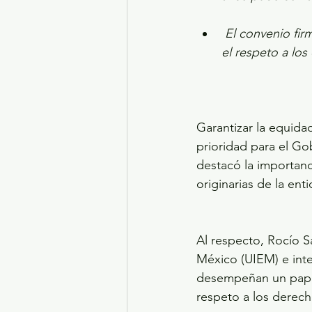
El convenio fir
el respeto a los
Garantizar la equida
prioridad para el Go
destacó la importanc
originarias de la ent
Al respecto, Rocío S
México (UIEM) e inte
desempeñan un papel c
respeto a los derecho