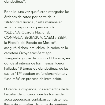
clandestinas*.
Por ello, una vez que fueron otorgadas las 
órdenes de cateo por parte de la 
*Autoridad Judicial,* esta mañana en 
acción conjunta con personal de 
*SEDENA, Guardia Nacional, 
CONAGUA, SEGIAGUA, CAEM y SSEM, 
la Fiscalía del Estado de México*, 
aseguró dichos inmuebles ubicados en la 
carretera Ocoyoacac-Santiago 
Tianguistengo, en la colonia El Pirame, en 
donde al interior de los mismos, fueron 
halladas 18 tomas de clandestinas, de las 
cuales *17* estaban en funcionamiento y 
*una más* en proceso de instalación.
Durante la diligencia, los elementos de la 
Fiscalía identificaron que las tomas de 
agua aseguradas contaban con cisternas, 
llaves de conexión, sistemas de bombeo, 