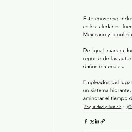
Este consorcio indus
calles aledañas fue
Mexicano y la policía
De igual manera fue
reporte de las auto
daños materiales. 
Empleados del lugar 
un sistema hidrante
aminorar el tiempo d
Seguridad y Justicia
¿Q