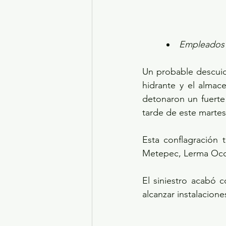
Empleados r
Un probable descuido
hidrante y el almac
detonaron un fuerte 
tarde de este martes
Esta conflagración
Metepec, Lerma Ocoy
El siniestro acabó 
alcanzar instalacion