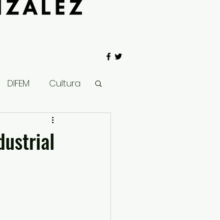
DIFEM
Cultura
 Gobierno
ustrial
Salud
Clima