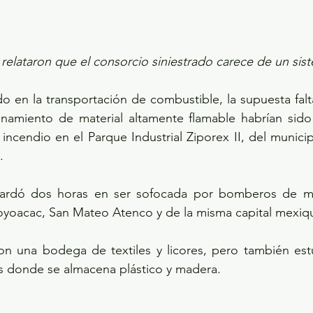
elataron que el consorcio siniestrado carece de un sist
 en la transportación de combustible, la supuesta falt
enamiento de material altamente flamable habrían sido 
incendio en el Parque Industrial Ziporex II, del municipi
.
 tardó dos horas en ser sofocada por bomberos de m
oacac, San Mateo Atenco y de la misma capital mexiq
con una bodega de textiles y licores, pero también est
es donde se almacena plástico y madera.