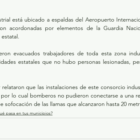
trial está ubicado a espaldas del Aeropuerto Internacion
ron acordonadas por elementos de la Guardia Naciona
 estatal.
ron evacuados trabajadores de toda esta zona industr
ridades estatales que no hubo personas lesionadas, per
relataron que las instalaciones de este consorcio indust
, por lo cual bomberos no pudieron conectarse a una re
e sofocación de las llamas que alcanzaron hasta 20 metr
ué pasa en tus municipios?