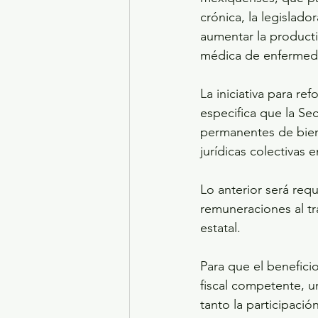
crónica, la legislado
aumentar la producti
médica de enfermeda
La iniciativa para r
especifica que la Se
permanentes de biene
jurídicas colectivas 
Lo anterior será req
remuneraciones al tr
estatal. 
Para que el beneficio
fiscal competente, un
tanto la participaci