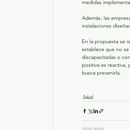
medidas implementa
Además, las empresa
instalaciones diseñad
En la propuesta se r
establece que no se 
discapacitadas o con
positiva es reactiva
busca prevenirla. 
Salud