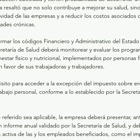
ra resaltó que no solo contribuye a mejorar su salud, sin
vidad de las empresas y a reducir los costos asociados c
des crónicas. 
eformar los códigos Financiero y Administrativo del Estad
cretaría de Salud deberá monitorear y evaluar los progra
star físico y nutricional, implementados por personas fí
en favor de sus trabajadoras y trabajadores.  
uisito para acceder a la excepción del impuesto sobre e
abajo personal, conforme a lo establecido por la Secreta
 referido sea aplicable, la empresa deberá presentar, ant
 informe anual validado por la Secretaría de Salud, y de
ón activa de las y los empleados beneficiados, como el im