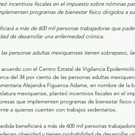
eó incentivos fiscales en el impuesto sobre nóminas par
plementen programas de bienestar físico dirigidos a su 
iciará a más de 600 mil personas trabajadoras que pade
dad de desarrollar una enfermedad crónica.  
 las personas adultas mexiquenses tienen sobrepeso, la
 acuerdo con el Centro Estatal de Vigilancia Epidemioló
rca del 34 por ciento de las personas adultas mexique
lamentaria Alejandra Figueroa Adame, en nombre de la b
slatura mexiquense, planteó incentivos fiscales en el im
resas que implementen programas de bienestar físico di
nte a quienes cuenten con trabajos sedentarios. 
 medida beneficiará a más de 600 mil personas trabajadora
decen obesidad y tienen probabilidad de desarrollar u