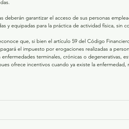
das. 
s deberán garantizar el acceso de sus personas emplea
as y equipadas para la práctica de actividad física, sin co
econoce que, si bien el artículo 59 del Código Financiero
pagará el impuesto por erogaciones realizadas a person
 enfermedades terminales, crónicas o degenerativas, e
, pues ofrece incentivos cuando ya existe la enfermedad,